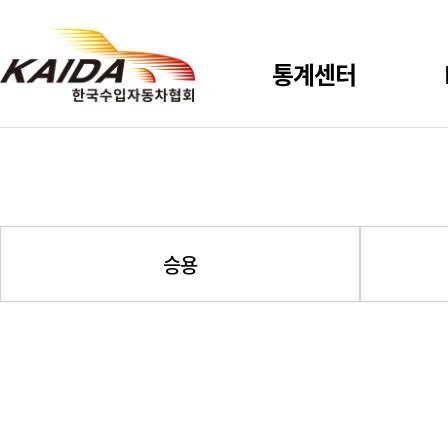
통계센터
신규등록
사용자 설정통계
승용
시장점유율
상용 신규등록
총등록